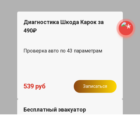
Диагностика Шкода Карок за
490₽
Проверка авто по 43 параметрам
539 руб
Записаться
Бесплатный эвакуатор
При ремонте Skoda Karoq ДВС,
эвакуация авто в пределах МКАД в