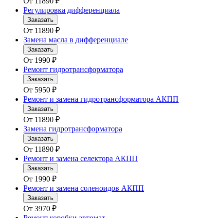
От
11890
₽
Регулировка дифференциала
Заказать
От
11890
₽
Замена масла в дифференциале
Заказать
От
1990
₽
Ремонт гидротрансформатора
Заказать
От
5950
₽
Ремонт и замена гидротрансформатора АКПП
Заказать
От
11890
₽
Замена гидротрансформатора
Заказать
От
11890
₽
Ремонт и замена селектора АКПП
Заказать
От
1990
₽
Ремонт и замена соленоидов АКПП
Заказать
От
3970
₽
Ремонт коробки автомат