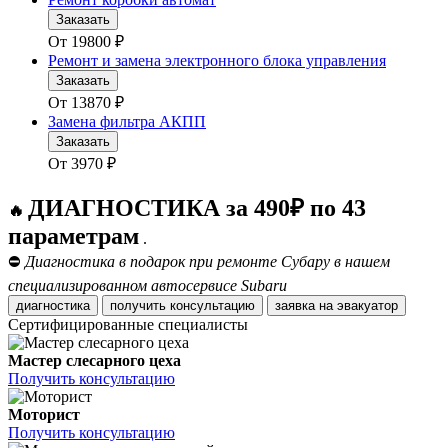
Заказать
От
19800
₽
Ремонт и замена электронного блока управления
Заказать
От
13870
₽
Замена фильтра АКПП
Заказать
От
3970
₽
ДИАГНОСТИКА за 490₽ по 43
🔥
параметрам
.
⛔
Диагностика в подарок при ремонте Субару в нашем
специализированном автосервисе Subaru
диагностика
получить консультацию
заявка на эвакуатор
Сертифицированные специалисты
Мастер слесарного цеха
Получить консультацию
Моторист
Получить консультацию