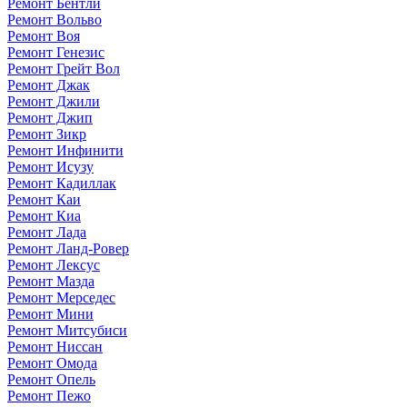
Ремонт Бентли
Ремонт Вольво
Ремонт Воя
Ремонт Генезис
Ремонт Грейт Вол
Ремонт Джак
Ремонт Джили
Ремонт Джип
Ремонт Зикр
Ремонт Инфинити
Ремонт Исузу
Ремонт Кадиллак
Ремонт Каи
Ремонт Киа
Ремонт Лада
Ремонт Ланд-Ровер
Ремонт Лексус
Ремонт Мазда
Ремонт Мерседес
Ремонт Мини
Ремонт Митсубиси
Ремонт Ниссан
Ремонт Омода
Ремонт Опель
Ремонт Пежо