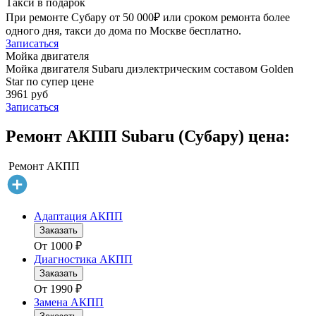
Такси в подарок
При ремонте Субару от 50 000₽ или сроком ремонта более
одного дня, такси до дома по Москве бесплатно.
Записаться
Мойка двигателя
Мойка двигателя Subaru диэлектрическим составом Golden
Star по супер цене
3961 руб
Записаться
Ремонт АКПП Subaru (Субару) цена:
Ремонт АКПП
Адаптация АКПП
Заказать
От
1000
₽
Диагностика АКПП
Заказать
От
1990
₽
Замена АКПП