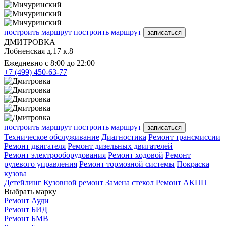
построить маршрут
построить маршрут
записаться
ДМИТРОВКА
Лобненская д.17 к.8
Ежедневно с 8:00 до 22:00
+7 (499) 450-63-77
построить маршрут
построить маршрут
записаться
Техническое обслуживание
Диагностика
Ремонт трансмиссии
Ремонт двигателя
Ремонт дизельных двигателей
Ремонт электрооборудования
Ремонт ходовой
Ремонт
рулевого управления
Ремонт тормозной системы
Покраска
кузова
Детейлинг
Кузовной ремонт
Замена стекол
Ремонт АКПП
Выбрать марку
Ремонт Ауди
Ремонт БИД
Ремонт БМВ