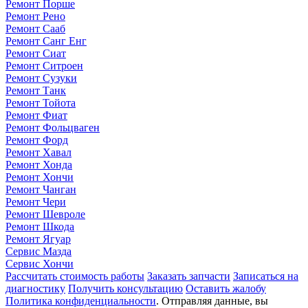
Ремонт Порше
Ремонт Рено
Ремонт Сааб
Ремонт Санг Енг
Ремонт Сиат
Ремонт Ситроен
Ремонт Сузуки
Ремонт Танк
Ремонт Тойота
Ремонт Фиат
Ремонт Фольцваген
Ремонт Форд
Ремонт Хавал
Ремонт Хонда
Ремонт Хончи
Ремонт Чанган
Ремонт Чери
Ремонт Шевроле
Ремонт Шкода
Ремонт Ягуар
Сервис Мазда
Сервис Хончи
Рассчитать стоимость работы
Заказать запчасти
Записаться на
диагностику
Получить консультацию
Оставить жалобу
Политика конфиденциальности
. Отправляя данные, вы