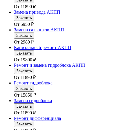
Заказать
От
11890
₽
Замена привода АКПП
Заказать
От
5950
₽
Замена сальников АКПП
Заказать
От
2980
₽
Капитальный ремонт АКПП
Заказать
От
19800
₽
Ремонт и замена гидроблока АКПП
Заказать
От
11890
₽
Ремонт гидроблока
Заказать
От
15850
₽
Замена гидроблока
Заказать
От
11890
₽
Ремонт дифференциала
Заказать