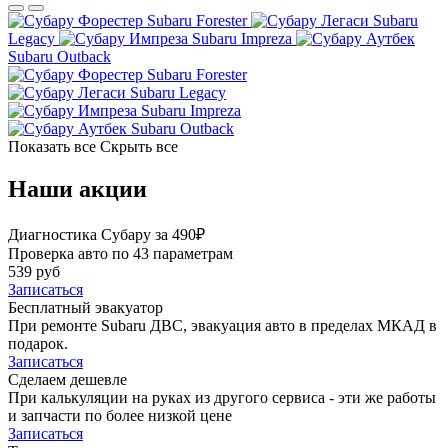
Subaru Forester
Subaru
Legacy
Subaru Impreza
Subaru Outback
Subaru Forester
Subaru Legacy
Subaru Impreza
Subaru Outback
Показать все
Скрыть все
Наши акции
Диагностика Субару за 490₽
Проверка авто по 43 параметрам
539 руб
Записаться
Бесплатный эвакуатор
При ремонте Subaru ДВС, эвакуация авто в пределах МКАД в
подарок.
Записаться
Сделаем дешевле
При калькуляции на руках из другого сервиса - эти же работы
и запчасти по более низкой цене
Записаться