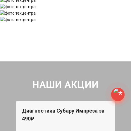
НАШИ АКЦИИ
Диагностика Субару Импреза за
490₽