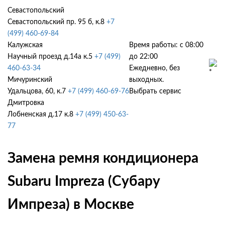
Севастопольский
Севастопольский пр. 95 б, к.8
+7
(499) 460-69-84
Калужская
Время работы: с 08:00
Научный проезд д.14а к.5
+7 (499)
до 22:00
460-63-34
Ежедневно, без
Мичуринский
выходных.
Удальцова, 60, к.7
+7 (499) 460-69-76
Выбрать сервис
Дмитровка
Лобненская д.17 к.8
+7 (499) 450-63-
77
Замена ремня кондиционера
Subaru Impreza (Субару
Импреза) в Москве