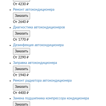
От
4230
₽
Ремонт автокондиционера
Заказать
От
2640
₽
Диагностика автокондиционеров
Заказать
От
1770
₽
Дезинфекция автокондиционера
Заказать
От
2290
₽
Заправка автокондиционера
Заказать
От
1940
₽
Ремонт радиатора автокондиционера
Заказать
От
4400
₽
Замена подшипника компрессора кондиционера
Заказать