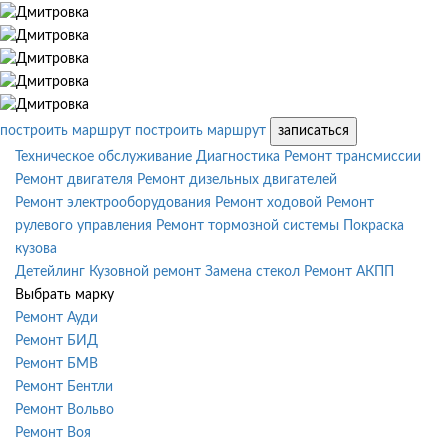
построить маршрут
построить маршрут
записаться
Техническое обслуживание
Диагностика
Ремонт трансмиссии
Ремонт двигателя
Ремонт дизельных двигателей
Ремонт электрооборудования
Ремонт ходовой
Ремонт
рулевого управления
Ремонт тормозной системы
Покраска
кузова
Детейлинг
Кузовной ремонт
Замена стекол
Ремонт АКПП
Выбрать марку
Ремонт Ауди
Ремонт БИД
Ремонт БМВ
Ремонт Бентли
Ремонт Вольво
Ремонт Воя