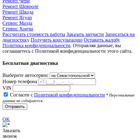
Ремонт Чери
Ремонт Шевроле
Ремонт Шкода
Ремонт Ягуар
Сервис Мазда
Сервис Хончи
Рассчитать стоимость работы
Заказать запчасти
Записаться на
диагностику
Получить консультацию
Оставить жалобу
Политика конфиденциальности
. Отправляя данные, вы
соглашаетесь с Политикой конфиденциальности этого сайта.
Бесплатная диагностика
Выберите автосервис
Номер телефона
VIN
Согласен с
Политикой конфиденциальности
* Персональные
данные не собираются
Отправить
OK
Заказать
звонок