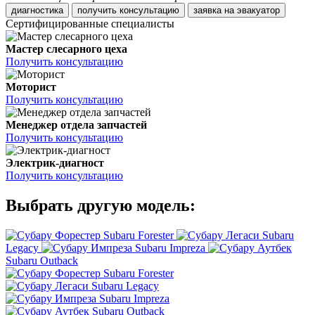
диагностика
получить консультацию
заявка на эвакуатор
Сертифицированные специалисты
Мастер слесарного цеха
Получить консультацию
Моторист
Получить консультацию
Менеджер отдела запчастей
Получить консультацию
Электрик-диагност
Получить консультацию
Выбрать другую модель:
Subaru Forester
Subaru
Legacy
Subaru Impreza
Subaru Outback
Subaru Forester
Subaru Legacy
Subaru Impreza
Subaru Outback