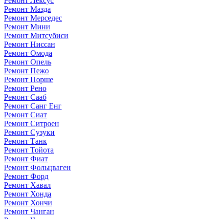
Ремонт Лексус
Ремонт Мазда
Ремонт Мерседес
Ремонт Мини
Ремонт Митсубиси
Ремонт Ниссан
Ремонт Омода
Ремонт Опель
Ремонт Пежо
Ремонт Порше
Ремонт Рено
Ремонт Сааб
Ремонт Санг Енг
Ремонт Сиат
Ремонт Ситроен
Ремонт Сузуки
Ремонт Танк
Ремонт Тойота
Ремонт Фиат
Ремонт Фольцваген
Ремонт Форд
Ремонт Хавал
Ремонт Хонда
Ремонт Хончи
Ремонт Чанган