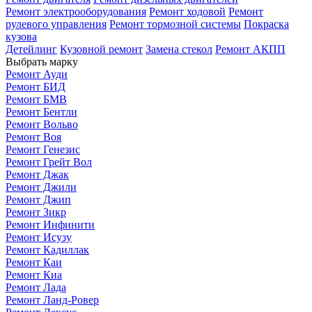
Ремонт электрооборудования
Ремонт ходовой
Ремонт
рулевого управления
Ремонт тормозной системы
Покраска
кузова
Детейлинг
Кузовной ремонт
Замена стекол
Ремонт АКПП
Выбрать марку
Ремонт Ауди
Ремонт БИД
Ремонт БМВ
Ремонт Бентли
Ремонт Вольво
Ремонт Воя
Ремонт Генезис
Ремонт Грейт Вол
Ремонт Джак
Ремонт Джили
Ремонт Джип
Ремонт Зикр
Ремонт Инфинити
Ремонт Исузу
Ремонт Кадиллак
Ремонт Каи
Ремонт Киа
Ремонт Лада
Ремонт Ланд-Ровер