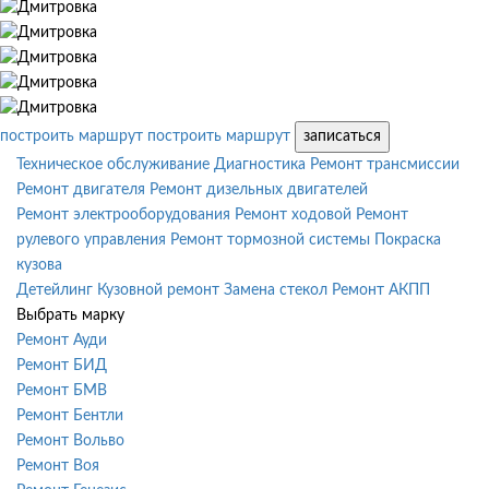
построить маршрут
построить маршрут
записаться
Техническое обслуживание
Диагностика
Ремонт трансмиссии
Ремонт двигателя
Ремонт дизельных двигателей
Ремонт электрооборудования
Ремонт ходовой
Ремонт
рулевого управления
Ремонт тормозной системы
Покраска
кузова
Детейлинг
Кузовной ремонт
Замена стекол
Ремонт АКПП
Выбрать марку
Ремонт Ауди
Ремонт БИД
Ремонт БМВ
Ремонт Бентли
Ремонт Вольво
Ремонт Воя