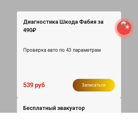
Диагностика Шкода Фабия за
490₽
Проверка авто по 43 параметрам
539 руб
Записаться
Бесплатный эвакуатор
При ремонте Skoda Fabia ДВС,
эвакуация авто в пределах МКАД в