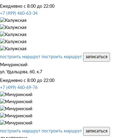
Ежедневно с 8:00 до 22:00
+7 (499) 460-63-34
построить маршрут
построить маршрут
записаться
Мичуринский
ул. Удальцова, 60, к.7
Ежедневно с 8:00 до 22:00
+7 (499) 460-69-76
построить маршрут
построить маршрут
записаться