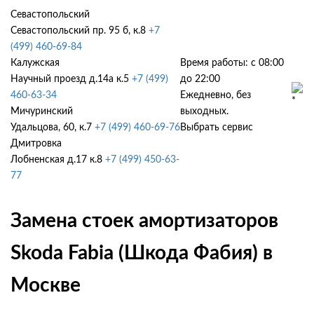
Севастопольский
Севастопольский пр. 95 б, к.8
+7
(499) 460-69-84
Калужская
Время работы: с 08:00
Научный проезд д.14а к.5
+7 (499)
до 22:00
460-63-34
Ежедневно, без
Мичуринский
выходных.
Удальцова, 60, к.7
+7 (499) 460-69-76
Выбрать сервис
Дмитровка
Лобненская д.17 к.8
+7 (499) 450-63-
77
Замена стоек амортизаторов
Skoda Fabia (Шкода Фабия) в
Москве