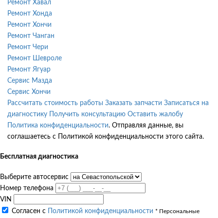
Ремонт Хавал
Ремонт Хонда
Ремонт Хончи
Ремонт Чанган
Ремонт Чери
Ремонт Шевроле
Ремонт Ягуар
Сервис Мазда
Сервис Хончи
Рассчитать стоимость работы
Заказать запчасти
Записаться на
диагностику
Получить консультацию
Оставить жалобу
Политика конфиденциальности
. Отправляя данные, вы
соглашаетесь с Политикой конфиденциальности этого сайта.
Бесплатная диагностика
Выберите автосервис
Номер телефона
VIN
Согласен с
Политикой конфиденциальности
* Персональные