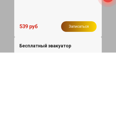
539 руб
Записаться
Бесплатный эвакуатор
При ремонте Skoda Karoq ДВС,
эвакуация авто в пределах МКАД в
подарок.
Записаться