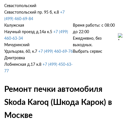
Севастопольский
Севастопольский пр. 95 б, к.8
+7
(499) 460-69-84
Калужская
Время работы: с 08:00
Научный проезд д.14а к.5
+7 (499)
до 22:00
460-63-34
Ежедневно, без
Мичуринский
выходных.
Удальцова, 60, к.7
+7 (499) 460-69-76
Выбрать сервис
Дмитровка
Лобненская д.17 к.8
+7 (499) 450-63-
77
Ремонт печки автомобиля
Skoda Karoq (Шкода Карок) в
Москве