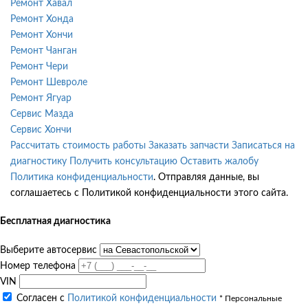
Ремонт Хавал
Ремонт Хонда
Ремонт Хончи
Ремонт Чанган
Ремонт Чери
Ремонт Шевроле
Ремонт Ягуар
Сервис Мазда
Сервис Хончи
Рассчитать стоимость работы
Заказать запчасти
Записаться на
диагностику
Получить консультацию
Оставить жалобу
Политика конфиденциальности
. Отправляя данные, вы
соглашаетесь с Политикой конфиденциальности этого сайта.
Бесплатная диагностика
Выберите автосервис
Номер телефона
VIN
Согласен с
Политикой конфиденциальности
* Персональные