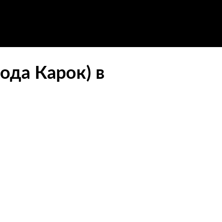
ода Карок) в