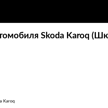
томобиля Skoda Karoq (Шк
a Karoq