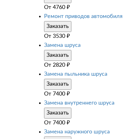
От
4760
₽
Ремонт приводов автомобиля
Заказать
От
3530
₽
Замена шруса
Заказать
От
2820
₽
Замена пыльника шруса
Заказать
От
7400
₽
Замена внутреннего шруса
Заказать
От
7400
₽
Замена наружного шруса