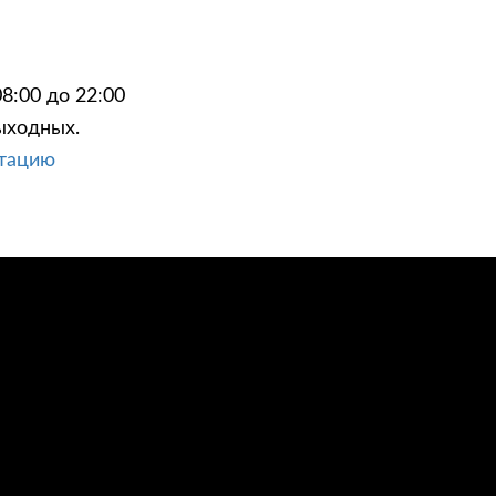
8:00 до 22:00
ыходных.
ЦИИ
КОНТАКТЫ
ьтацию