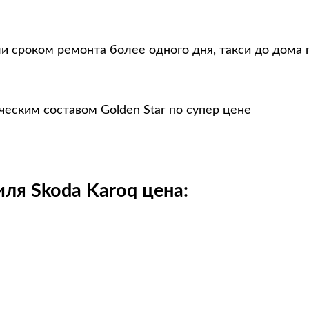
и сроком ремонта более одного дня, такси до дома 
еским составом Golden Star по супер цене
ля Skoda Karoq цена: