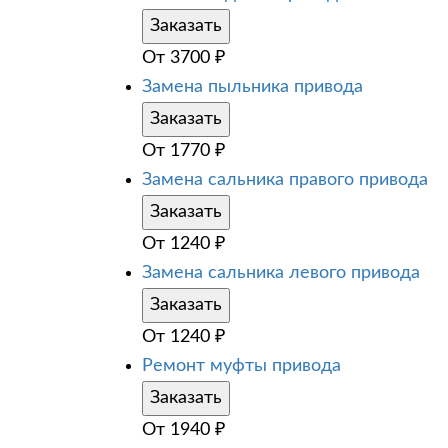
Заказать
От
3700
₽
Замена пыльника привода
Заказать
От
1770
₽
Замена сальника правого привода
Заказать
От
1240
₽
Замена сальника левого привода
Заказать
От
1240
₽
Ремонт муфты привода
Заказать
От
1940
₽