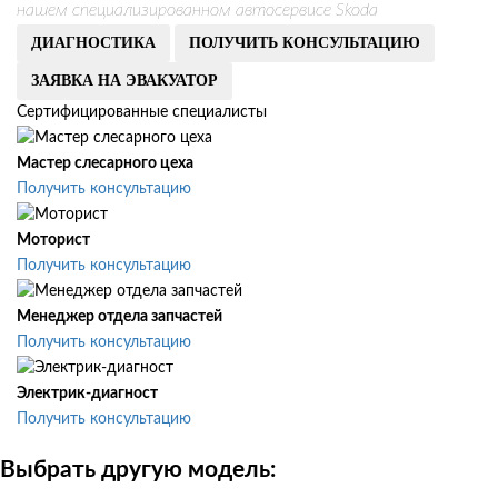
нашем специализированном автосервисе Skoda
ДИАГНОСТИКА
ПОЛУЧИТЬ КОНСУЛЬТАЦИЮ
ЗАЯВКА НА ЭВАКУАТОР
Сертифицированные специалисты
Мастер слесарного цеха
Получить консультацию
Моторист
Получить консультацию
Менеджер отдела запчастей
Получить консультацию
Электрик-диагност
Получить консультацию
Выбрать другую модель: