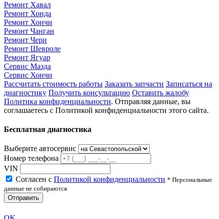
Ремонт Хавал
Ремонт Хонда
Ремонт Хончи
Ремонт Чанган
Ремонт Чери
Ремонт Шевроле
Ремонт Ягуар
Сервис Мазда
Сервис Хончи
Рассчитать стоимость работы
Заказать запчасти
Записаться на
диагностику
Получить консультацию
Оставить жалобу
Политика конфиденциальности
. Отправляя данные, вы
соглашаетесь с Политикой конфиденциальности этого сайта.
Бесплатная диагностика
Выберите автосервис
Номер телефона
VIN
Согласен с
Политикой конфиденциальности
* Персональные
данные не собираются
Отправить
OK