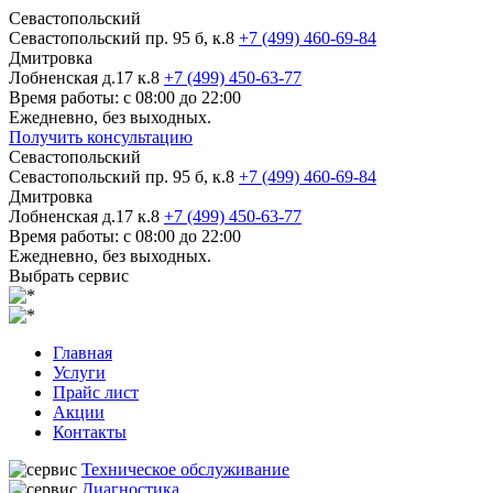
Севастопольский
Севастопольский пр. 95 б, к.8
+7 (499) 460-69-84
Дмитровка
Лобненская д.17 к.8
+7 (499) 450-63-77
Время работы: с 08:00 до 22:00
Ежедневно, без выходных.
Получить консультацию
Севастопольский
Севастопольский пр. 95 б, к.8
+7 (499) 460-69-84
Дмитровка
Лобненская д.17 к.8
+7 (499) 450-63-77
Время работы: с 08:00 до 22:00
Ежедневно, без выходных.
Выбрать сервис
Главная
Услуги
Прайс лист
Акции
Контакты
Техническое обслуживание
Диагностика