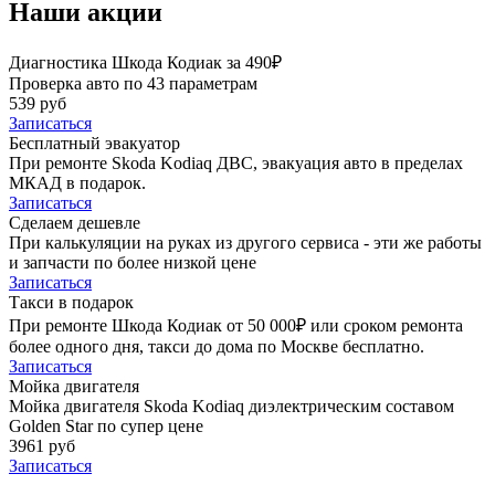
Наши акции
Диагностика Шкода Кодиак за 490₽
Проверка авто по 43 параметрам
539 руб
Записаться
Бесплатный эвакуатор
При ремонте Skoda Kodiaq ДВС, эвакуация авто в пределах
МКАД в подарок.
Записаться
Сделаем дешевле
При калькуляции на руках из другого сервиса - эти же работы
и запчасти по более низкой цене
Записаться
Такси в подарок
При ремонте Шкода Кодиак от 50 000₽ или сроком ремонта
более одного дня, такси до дома по Москве бесплатно.
Записаться
Мойка двигателя
Мойка двигателя Skoda Kodiaq диэлектрическим составом
Golden Star по супер цене
3961 руб
Записаться