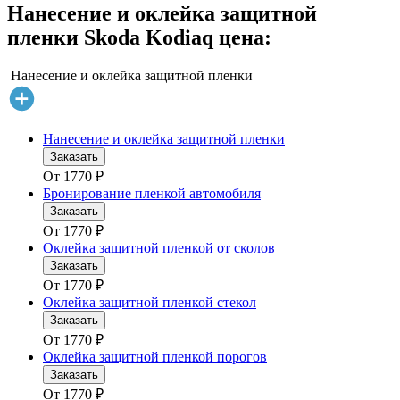
Нанесение и оклейка защитной
пленки Skoda Kodiaq цена:
Нанесение и оклейка защитной пленки
Нанесение и оклейка защитной пленки
Заказать
От
1770
₽
Бронирование пленкой автомобиля
Заказать
От
1770
₽
Оклейка защитной пленкой от сколов
Заказать
От
1770
₽
Оклейка защитной пленкой стекол
Заказать
От
1770
₽
Оклейка защитной пленкой порогов
Заказать
От
1770
₽