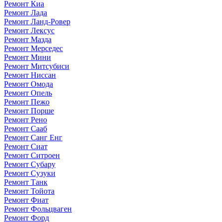
Ремонт Киа
Ремонт Лада
Ремонт Ланд-Ровер
Ремонт Лексус
Ремонт Мазда
Ремонт Мерседес
Ремонт Мини
Ремонт Митсубиси
Ремонт Ниссан
Ремонт Омода
Ремонт Опель
Ремонт Пежо
Ремонт Порше
Ремонт Рено
Ремонт Сааб
Ремонт Санг Енг
Ремонт Сиат
Ремонт Ситроен
Ремонт Субару
Ремонт Сузуки
Ремонт Танк
Ремонт Тойота
Ремонт Фиат
Ремонт Фольцваген
Ремонт Форд