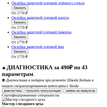
Оклейка защитной пленкой лобового стекла
Заказать
От
1770
₽
Оклейка защитной пленкой капота
Заказать
От
1770
₽
Оклейка защитной пленкой бампера
Заказать
От
1770
₽
Оклейка защитной пленкой фар
Заказать
От
1770
₽
ДИАГНОСТИКА за 490₽ по 43
🔥
параметрам
.
⛔
Диагностика в подарок при ремонте Шкода Кодиак в
нашем специализированном автосервисе Skoda
диагностика
получить консультацию
заявка на эвакуатор
Сертифицированные специалисты
Мастер слесарного цеха