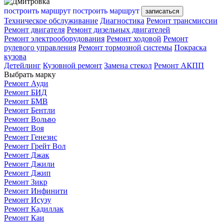
построить маршрут
построить маршрут
записаться
Техническое обслуживание
Диагностика
Ремонт трансмиссии
Ремонт двигателя
Ремонт дизельных двигателей
Ремонт электрооборудования
Ремонт ходовой
Ремонт
рулевого управления
Ремонт тормозной системы
Покраска
кузова
Детейлинг
Кузовной ремонт
Замена стекол
Ремонт АКПП
Выбрать марку
Ремонт Ауди
Ремонт БИД
Ремонт БМВ
Ремонт Бентли
Ремонт Вольво
Ремонт Воя
Ремонт Генезис
Ремонт Грейт Вол
Ремонт Джак
Ремонт Джили
Ремонт Джип
Ремонт Зикр
Ремонт Инфинити
Ремонт Исузу
Ремонт Кадиллак
Ремонт Каи