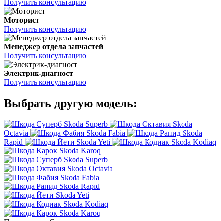
Получить консультацию
Моторист
Получить консультацию
Менеджер отдела запчастей
Получить консультацию
Электрик-диагност
Получить консультацию
Выбрать другую модель:
Skoda Superb
Skoda
Octavia
Skoda Fabia
Skoda
Rapid
Skoda Yeti
Skoda Kodiaq
Skoda Karoq
Skoda Superb
Skoda Octavia
Skoda Fabia
Skoda Rapid
Skoda Yeti
Skoda Kodiaq
Skoda Karoq