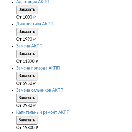
Адаптация АКПП
Заказать
От
1000
₽
Диагностика АКПП
Заказать
От
1990
₽
Замена АКПП
Заказать
От
11890
₽
Замена привода АКПП
Заказать
От
5950
₽
Замена сальников АКПП
Заказать
От
2980
₽
Капитальный ремонт АКПП
Заказать
От
19800
₽