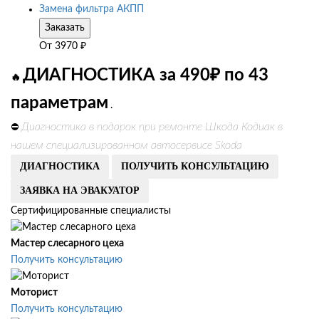
Замена фильтра АКПП
Заказать
От
3970
₽
ДИАГНОСТИКА за 490₽ по 43
🔥
параметрам
.
Диагностика в подарок при ремонте Шкода Кодиак в
⛔
нашем специализированном автосервисе Skoda
ДИАГНОСТИКА
ПОЛУЧИТЬ КОНСУЛЬТАЦИЮ
ЗАЯВКА НА ЭВАКУАТОР
Сертифицированные специалисты
Мастер слесарного цеха
Получить консультацию
Моторист
Получить консультацию