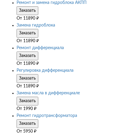
Ремонт и замена гидроблока АКПП
Заказать
От
11890
₽
Замена гидроблока
Заказать
От
11890
₽
Ремонт дифференциала
Заказать
От
11890
₽
Регулировка дифференциала
Заказать
От
11890
₽
Замена масла в дифференциале
Заказать
От
1990
₽
Ремонт гидротрансформатора
Заказать
От
5950
₽