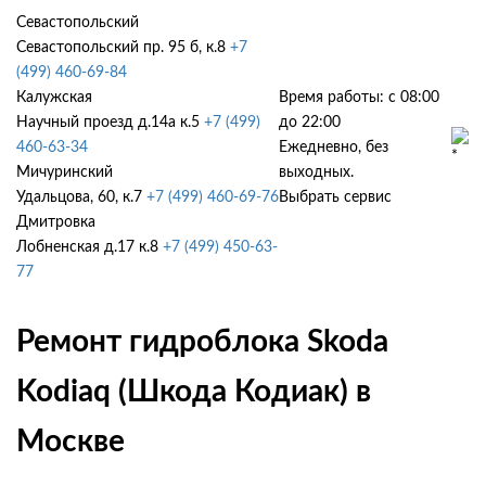
Севастопольский
Севастопольский пр. 95 б, к.8
+7
(499) 460-69-84
Калужская
Время работы: с 08:00
Научный проезд д.14а к.5
+7 (499)
до 22:00
460-63-34
Ежедневно, без
Мичуринский
выходных.
Удальцова, 60, к.7
+7 (499) 460-69-76
Выбрать сервис
Дмитровка
Лобненская д.17 к.8
+7 (499) 450-63-
77
Ремонт гидроблока Skoda
Kodiaq (Шкода Кодиак) в
Москве