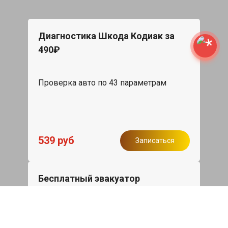
Диагностика Шкода Кодиак за
490₽
Проверка авто по 43 параметрам
539 руб
Записаться
Бесплатный эвакуатор
При ремонте Skoda Kodiaq ДВС,
эвакуация авто в пределах МКАД в