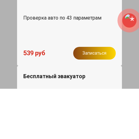
Проверка авто по 43 параметрам
539 руб
Записаться
Бесплатный эвакуатор
При ремонте Skoda Kodiaq ДВС,
эвакуация авто в пределах МКАД в
подарок.