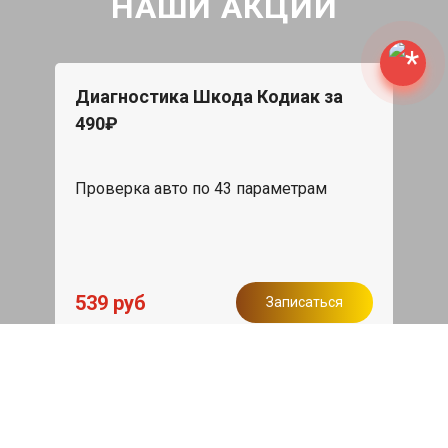
НАШИ АКЦИИ
Диагностика Шкода Кодиак за
490₽
Проверка авто по 43 параметрам
539 руб
Записаться
Бесплатный эвакуатор
При ремонте Skoda Kodiaq ДВС,