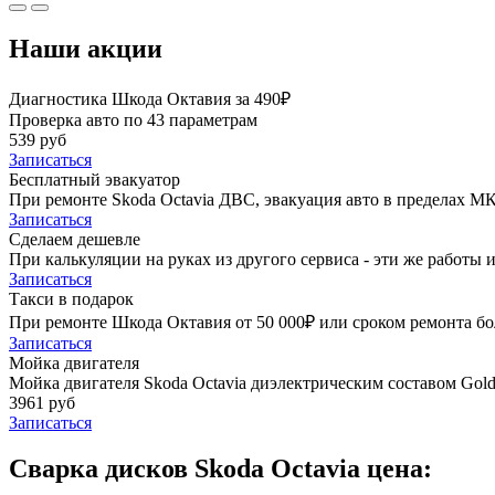
Наши акции
Диагностика Шкода Октавия за 490₽
Проверка авто по 43 параметрам
539 руб
Записаться
Бесплатный эвакуатор
При ремонте Skoda Octavia ДВС, эвакуация авто в пределах М
Записаться
Сделаем дешевле
При калькуляции на руках из другого сервиса - эти же работы и
Записаться
Такси в подарок
При ремонте Шкода Октавия от 50 000₽ или сроком ремонта бол
Записаться
Мойка двигателя
Мойка двигателя Skoda Octavia диэлектрическим составом Golde
3961 руб
Записаться
Сварка дисков Skoda Octavia цена: