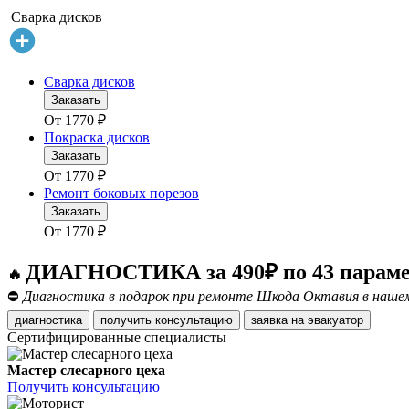
Сварка дисков
Сварка дисков
Заказать
От
1770
₽
Покраска дисков
Заказать
От
1770
₽
Ремонт боковых порезов
Заказать
От
1770
₽
ДИАГНОСТИКА за 490₽ по 43 парам
🔥
⛔
Диагностика в подарок при ремонте Шкода Октавия в нашем
диагностика
получить консультацию
заявка на эвакуатор
Сертифицированные специалисты
Мастер слесарного цеха
Получить консультацию