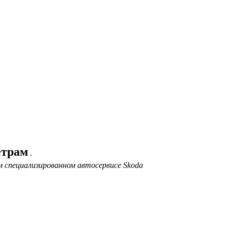
етрам
.
 специализированном автосервисе Skoda