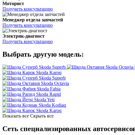
Моторист
Получить консультацию
Менеджер отдела запчастей
Получить консультацию
Электрик-диагност
Получить консультацию
Выбрать другую модель:
Skoda Superb
Skoda Octavia
Skoda Karoq
Skoda Superb
Skoda Octavia
Skoda Fabia
Skoda Rapid
Skoda Yeti
Skoda Kodiaq
Skoda Karoq
Показать все
Скрыть все
Сеть специализированных автосервисов