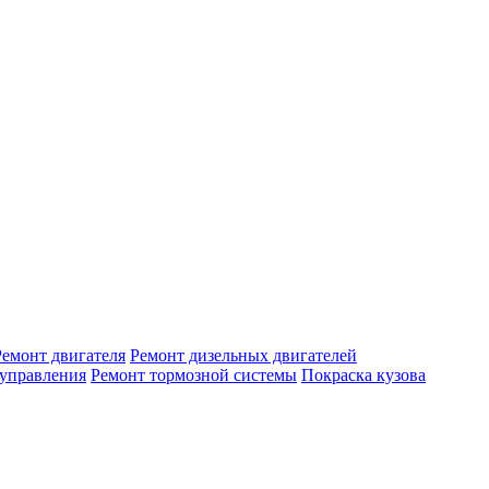
Ремонт двигателя
Ремонт дизельных двигателей
 управления
Ремонт тормозной системы
Покраска кузова