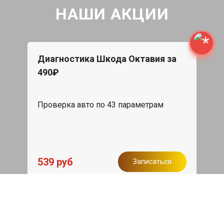
НАШИ АКЦИИ
Диагностика Шкода Октавия за
490₽
Проверка авто по 43 параметрам
539 руб
Записаться
Бесплатный эвакуатор