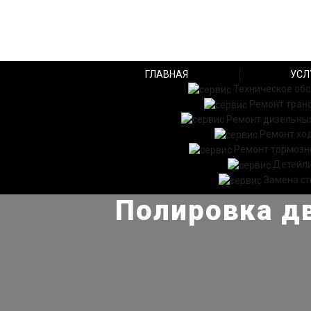
ГЛАВНАЯ
УСЛ
Техническое об
Ремонт тран
Ремонт дизельных
Ремонт хо
Ремонт тормозн
Детейл
Замена ст
Полировка дв