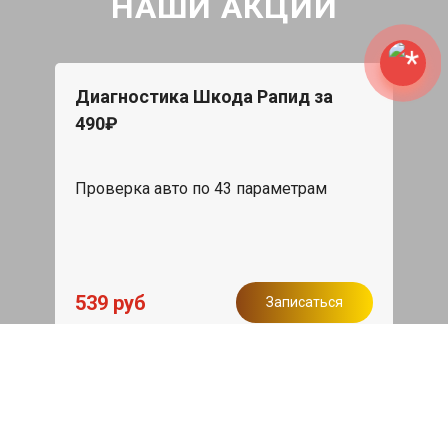
НАШИ АКЦИИ
Диагностика Шкода Рапид за
490₽
Проверка авто по 43 параметрам
539 руб
Записаться
Бесплатный эвакуатор
При ремонте Skoda Rapid ДВС,