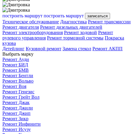
построить маршрут
построить маршрут
записаться
Техническое обслуживание
Диагностика
Ремонт трансмиссии
Ремонт двигателя
Ремонт дизельных двигателей
Ремонт электрооборудования
Ремонт ходовой
Ремонт
рулевого управления
Ремонт тормозной системы
Покраска
кузова
Детейлинг
Кузовной ремонт
Замена стекол
Ремонт АКПП
Выбрать марку
Ремонт Ауди
Ремонт БИД
Ремонт БМВ
Ремонт Бентли
Ремонт Вольво
Ремонт Воя
Ремонт Генезис
Ремонт Грейт Вол
Ремонт Джак
Ремонт Джили
Ремонт Джип
Ремонт Зикр
Ремонт Инфинити
Ремонт Исузу