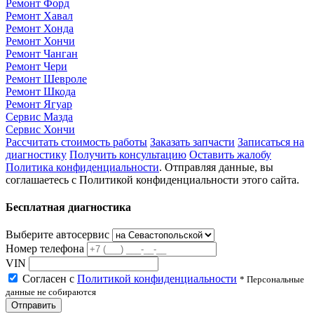
Ремонт Форд
Ремонт Хавал
Ремонт Хонда
Ремонт Хончи
Ремонт Чанган
Ремонт Чери
Ремонт Шевроле
Ремонт Шкода
Ремонт Ягуар
Сервис Мазда
Сервис Хончи
Рассчитать стоимость работы
Заказать запчасти
Записаться на
диагностику
Получить консультацию
Оставить жалобу
Политика конфиденциальности
. Отправляя данные, вы
соглашаетесь с Политикой конфиденциальности этого сайта.
Бесплатная диагностика
Выберите автосервис
Номер телефона
VIN
Согласен с
Политикой конфиденциальности
* Персональные
данные не собираются
Отправить