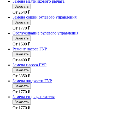
Замена маятникового рычага
Заказать
От
2640
₽
Замена сошки рулевого управления
Заказать
От
1770
₽
Обслуживание рулевого управления
Заказать
От
1590
₽
Ремонт насоса ГУР
Заказать
От
4400
₽
Замена насоса ГУР
Заказать
От
3350
₽
Замена жидкости ГУР
Заказать
От
1770
₽
Замена гидроусилителя
Заказать
От
1770
₽