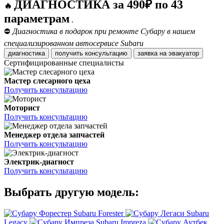
ДИАГНОСТИКА за 490₽ по 43
🔥
параметрам
.
⛔
Диагностика в подарок при ремонте Субару в нашем
специализированном автосервисе Subaru
диагностика
получить консультацию
заявка на эвакуатор
Сертифицированные специалисты
Мастер слесарного цеха
Получить консультацию
Моторист
Получить консультацию
Менеджер отдела запчастей
Получить консультацию
Электрик-диагност
Получить консультацию
Выбрать другую модель:
Subaru Forester
Subaru
Legacy
Subaru Impreza