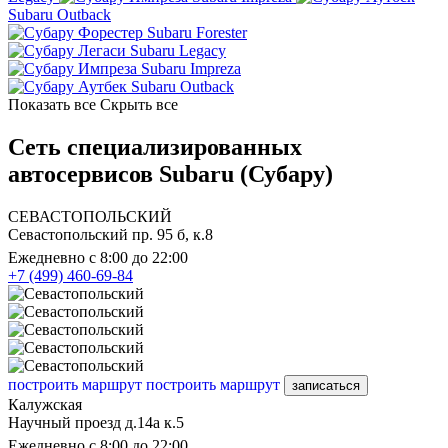
Subaru Outback
Subaru Forester
Subaru Legacy
Subaru Impreza
Subaru Outback
Показать все
Скрыть все
Сеть специализированных
автосервисов Subaru (Субару)
СЕВАСТОПОЛЬСКИЙ
Севастопольский пр. 95 б, к.8
Ежедневно с 8:00 до 22:00
+7 (499) 460-69-84
построить маршрут
построить маршрут
записаться
Калужская
Научный проезд д.14а к.5
Ежедневно с 8:00 до 22:00