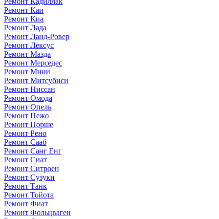
Ремонт Кадиллак
Ремонт Каи
Ремонт Киа
Ремонт Лада
Ремонт Ланд-Ровер
Ремонт Лексус
Ремонт Мазда
Ремонт Мерседес
Ремонт Мини
Ремонт Митсубиси
Ремонт Ниссан
Ремонт Омода
Ремонт Опель
Ремонт Пежо
Ремонт Порше
Ремонт Рено
Ремонт Сааб
Ремонт Санг Енг
Ремонт Сиат
Ремонт Ситроен
Ремонт Сузуки
Ремонт Танк
Ремонт Тойота
Ремонт Фиат
Ремонт Фольцваген