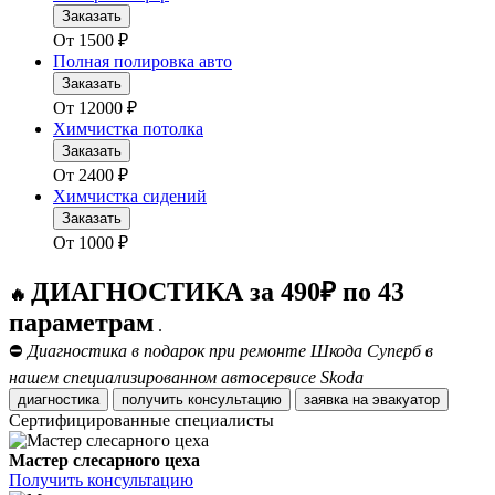
Заказать
От
1500
₽
Полная полировка авто
Заказать
От
12000
₽
Химчистка потолка
Заказать
От
2400
₽
Химчистка сидений
Заказать
От
1000
₽
ДИАГНОСТИКА за 490₽ по 43
🔥
параметрам
.
⛔
Диагностика в подарок при ремонте Шкода Суперб в
нашем специализированном автосервисе Skoda
диагностика
получить консультацию
заявка на эвакуатор
Сертифицированные специалисты
Мастер слесарного цеха
Получить консультацию