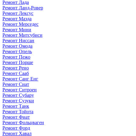
Ремонт Лада
Ремонт Ланд-Ровер
Ремонт Лексус
Ремонт Мазда
Ремонт Мерседес
Ремонт Мини
Ремонт Митсубиси
Ремонт Ниссан
Ремонт Омода
Ремонт Опель
Ремонт Пежо
Ремонт Порше
Ремонт Рено
Ремонт Сааб
Ремонт Санг Енг
Ремонт Сиат
Ремонт Ситроен
Ремонт Субару
Ремонт Сузуки
Ремонт Танк
Ремонт Тойота
Ремонт Фиат
Ремонт Фольцваген
Ремонт Форд
Ремонт Хавал