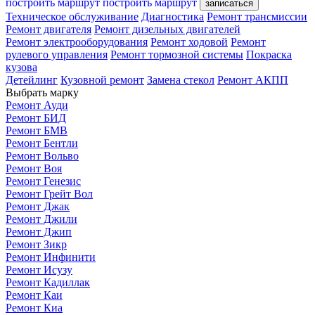
построить маршрут
построить маршрут
записаться
Техническое обслуживание
Диагностика
Ремонт трансмиссии
Ремонт двигателя
Ремонт дизельных двигателей
Ремонт электрооборудования
Ремонт ходовой
Ремонт
рулевого управления
Ремонт тормозной системы
Покраска
кузова
Детейлинг
Кузовной ремонт
Замена стекол
Ремонт АКПП
Выбрать марку
Ремонт Ауди
Ремонт БИД
Ремонт БМВ
Ремонт Бентли
Ремонт Вольво
Ремонт Воя
Ремонт Генезис
Ремонт Грейт Вол
Ремонт Джак
Ремонт Джили
Ремонт Джип
Ремонт Зикр
Ремонт Инфинити
Ремонт Исузу
Ремонт Кадиллак
Ремонт Каи
Ремонт Киа