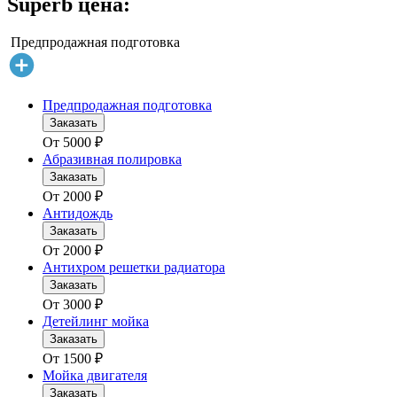
Superb цена:
Предпродажная подготовка
Предпродажная подготовка
Заказать
От
5000
₽
Абразивная полировка
Заказать
От
2000
₽
Антидождь
Заказать
От
2000
₽
Антихром решетки радиатора
Заказать
От
3000
₽
Детейлинг мойка
Заказать
От
1500
₽
Мойка двигателя
Заказать