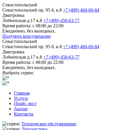
Севастопольский
Севастопольский пр. 95 б, к.8
+7 (499) 460-69-84
Дмитровка
Лобненская д.17 к.8
+7 (499) 450-63-77
Время работы: с 08:00 до 22:00
Ежедневно, без выходных.
Получить консультацию
Севастопольский
Севастопольский пр. 95 б, к.8
+7 (499) 460-69-84
Дмитровка
Лобненская д.17 к.8
+7 (499) 450-63-77
Время работы: с 08:00 до 22:00
Ежедневно, без выходных.
Выбрать сервис
Главная
Услуги
Прайс лист
Акции
Контакты
Техническое обслуживание
Диагностика