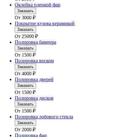
Оклейка пленкой фар
Заказать
От
3000
₽
Покрытие кузова керамикой
Заказать
От
25000
₽
Полировка бампера
Заказать
От
1500
₽
Полировка воском
Заказать
От
4000
₽
Полировка дверей
Заказать
От
1500
₽
Полировка дисков
Заказать
От
1500
₽
Полировка лобового стекла
Заказать
От
2000
₽
Полировка фар