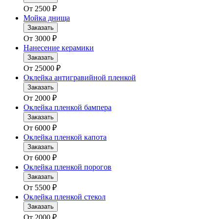
От
2500
₽
Мойка днища
Заказать
От
3000
₽
Нанесение керамики
Заказать
От
25000
₽
Оклейка антигравийной пленкой
Заказать
От
2000
₽
Оклейка пленкой бампера
Заказать
От
6000
₽
Оклейка пленкой капота
Заказать
От
6000
₽
Оклейка пленкой порогов
Заказать
От
5500
₽
Оклейка пленкой стекол
Заказать
От
2000
₽