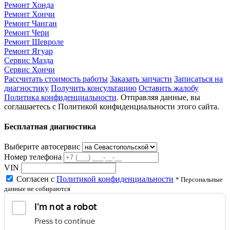
Ремонт Хонда
Ремонт Хончи
Ремонт Чанган
Ремонт Чери
Ремонт Шевроле
Ремонт Ягуар
Сервис Мазда
Сервис Хончи
Рассчитать стоимость работы
Заказать запчасти
Записаться на
диагностику
Получить консультацию
Оставить жалобу
Политика конфиденциальности
. Отправляя данные, вы
соглашаетесь с Политикой конфиденциальности этого сайта.
Бесплатная диагностика
Выберите автосервис
Номер телефона
VIN
Согласен с
Политикой конфиденциальности
* Персональные
данные не собираются