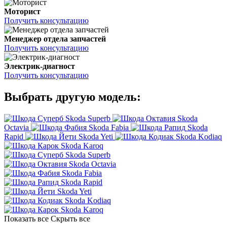
Моторист
Получить консультацию
Менеджер отдела запчастей
Получить консультацию
Электрик-диагност
Получить консультацию
Выбрать другую модель:
Skoda Superb
Skoda
Octavia
Skoda Fabia
Skoda
Rapid
Skoda Yeti
Skoda Kodiaq
Skoda Karoq
Skoda Superb
Skoda Octavia
Skoda Fabia
Skoda Rapid
Skoda Yeti
Skoda Kodiaq
Skoda Karoq
Показать все
Скрыть все