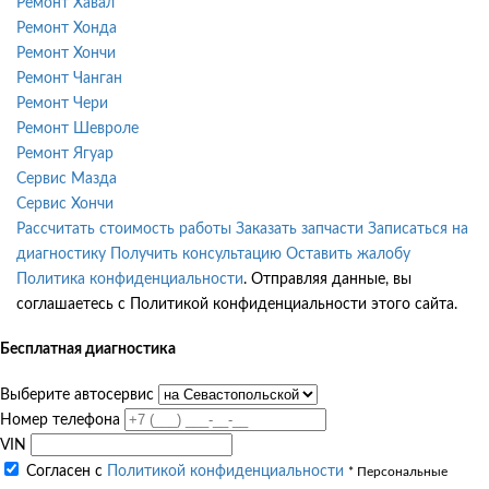
Ремонт Хавал
Ремонт Хонда
Ремонт Хончи
Ремонт Чанган
Ремонт Чери
Ремонт Шевроле
Ремонт Ягуар
Сервис Мазда
Сервис Хончи
Рассчитать стоимость работы
Заказать запчасти
Записаться на
диагностику
Получить консультацию
Оставить жалобу
Политика конфиденциальности
. Отправляя данные, вы
соглашаетесь с Политикой конфиденциальности этого сайта.
Бесплатная диагностика
Выберите автосервис
Номер телефона
VIN
Согласен с
Политикой конфиденциальности
* Персональные