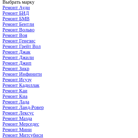
Выбрать марку
Ремонт Ауди
Ремонт БИД
Ремонт БМВ
Ремонт Бентли
Ремонт Вольво
Ремонт Воя
Ремонт Генезис
Ремонт Грейт Вол
Ремонт Джак
Ремонт Джили
Ремонт Джип
Ремонт Зикр
Ремонт Инфинити
Ремонт Исузу
Ремонт Кадиллак
Ремонт Каи
Ремонт Киа
Ремонт Лада
Ремонт Ланд-Ровер
Ремонт Лексус
Ремонт Мазда
Ремонт Мерседес
Ремонт Мини
Ремонт Митсубиси