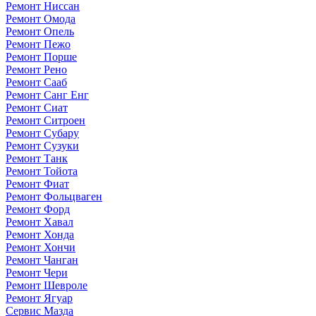
Ремонт Ниссан
Ремонт Омода
Ремонт Опель
Ремонт Пежо
Ремонт Порше
Ремонт Рено
Ремонт Сааб
Ремонт Санг Енг
Ремонт Сиат
Ремонт Ситроен
Ремонт Субару
Ремонт Сузуки
Ремонт Танк
Ремонт Тойота
Ремонт Фиат
Ремонт Фольцваген
Ремонт Форд
Ремонт Хавал
Ремонт Хонда
Ремонт Хончи
Ремонт Чанган
Ремонт Чери
Ремонт Шевроле
Ремонт Ягуар
Сервис Мазда