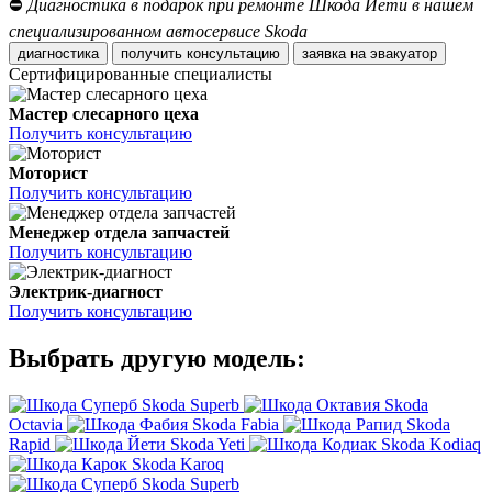
⛔
Диагностика в подарок при ремонте Шкода Йети в нашем
специализированном автосервисе Skoda
диагностика
получить консультацию
заявка на эвакуатор
Сертифицированные специалисты
Мастер слесарного цеха
Получить консультацию
Моторист
Получить консультацию
Менеджер отдела запчастей
Получить консультацию
Электрик-диагност
Получить консультацию
Выбрать другую модель:
Skoda Superb
Skoda
Octavia
Skoda Fabia
Skoda
Rapid
Skoda Yeti
Skoda Kodiaq
Skoda Karoq
Skoda Superb