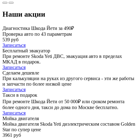
Наши акции
Диагностика Шкода Йети за 490₽
Проверка авто по 43 параметрам
539 руб
Записаться
Бесплатный эвакуатор
При ремонте Skoda Yeti ДВС, эвакуация авто в пределах
МКАД в подарок.
Записаться
Сделаем дешевле
При калькуляции на руках из другого сервиса - эти же работы
и запчасти по более низкой цене
Записаться
Такси в подарок
При ремонте Шкода Йети от 50 000₽ или сроком ремонта
более одного дня, такси до дома по Москве бесплатно.
Записаться
Мойка двигателя
Мойка двигателя Skoda Yeti диэлектрическим составом Golden
Star по супер цене
3961 руб