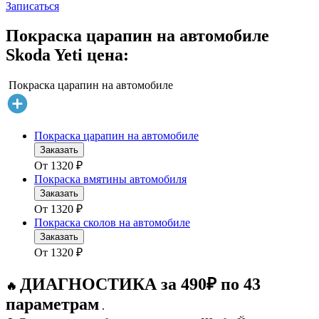
Записаться
Покраска царапин на автомобиле
Skoda Yeti цена:
Покраска царапин на автомобиле
Покраска царапин на автомобиле
Заказать
От
1320
₽
Покраска вмятины автомобиля
Заказать
От
1320
₽
Покраска сколов на автомобиле
Заказать
От
1320
₽
ДИАГНОСТИКА за 490₽ по 43
🔥
параметрам
.