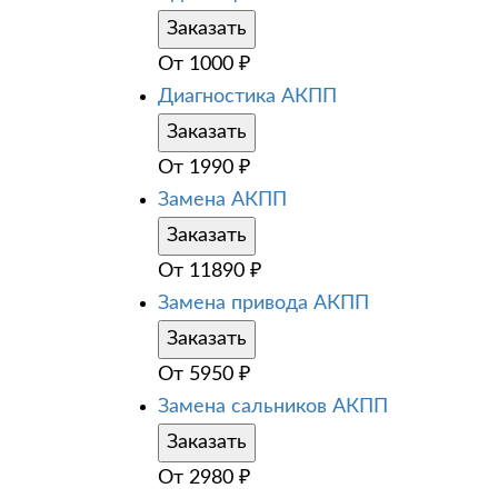
Заказать
От
1000
₽
Диагностика АКПП
Заказать
От
1990
₽
Замена АКПП
Заказать
От
11890
₽
Замена привода АКПП
Заказать
От
5950
₽
Замена сальников АКПП
Заказать
От
2980
₽