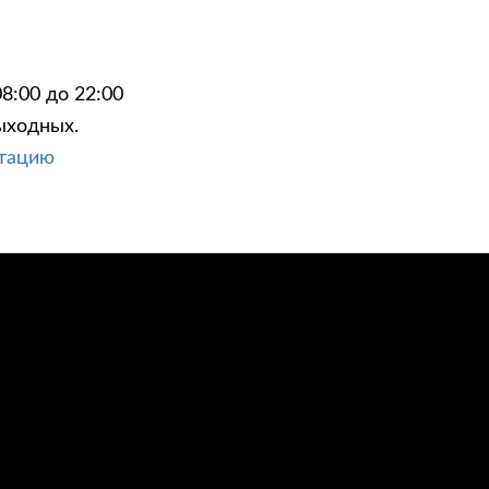
8:00 до 22:00
ыходных.
ЦИИ
КОНТАКТЫ
ьтацию