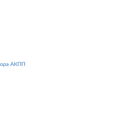
тора АКПП