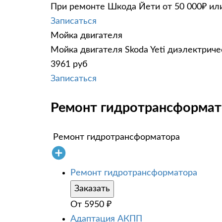
При ремонте Шкода Йети от 50 000₽ или
Записаться
Мойка двигателя
Мойка двигателя Skoda Yeti диэлектриче
3961 руб
Записаться
Ремонт гидротрансформато
Ремонт гидротрансформатора
Ремонт гидротрансформатора
Заказать
От
5950
₽
Адаптация АКПП