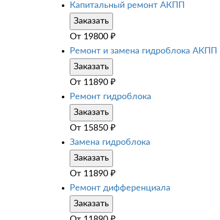
Капитальный ремонт АКПП
Заказать
От
19800
₽
Ремонт и замена гидроблока АКПП
Заказать
От
11890
₽
Ремонт гидроблока
Заказать
От
15850
₽
Замена гидроблока
Заказать
От
11890
₽
Ремонт дифференциала
Заказать
От
11890
₽