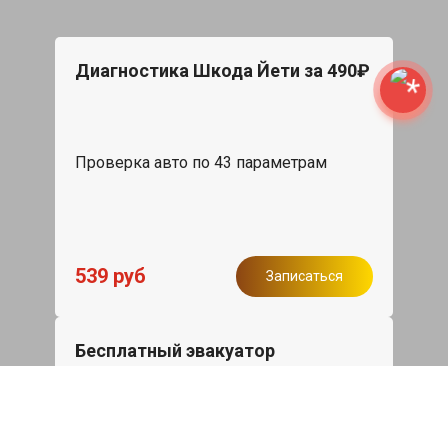
Диагностика Шкода Йети за 490₽
Проверка авто по 43 параметрам
539 руб
Записаться
Бесплатный эвакуатор
При ремонте Skoda Yeti ДВС, эвакуация