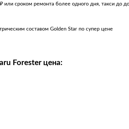
₽ или сроком ремонта более одного дня, такси до д
трическим составом Golden Star по супер цене
ru Forester цена: