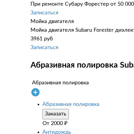
При ремонте Субару Форестер от 50 000
Записаться
Мойка двигателя
Мойка двигателя Subaru Forester диэлек
3961 руб
Записаться
Абразивная полировка Suba
Абразивная полировка
Абразивная полировка
Заказать
От
2000
₽
Антидождь