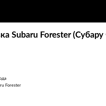
а Subaru Forester (Субару
ода
u Forester