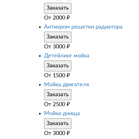
Заказать
От
2000
₽
Антихром решетки радиатора
Заказать
От
3000
₽
Детейлинг мойка
Заказать
От
1500
₽
Мойка двигателя
Заказать
От
2500
₽
Мойка днища
Заказать
От
3000
₽