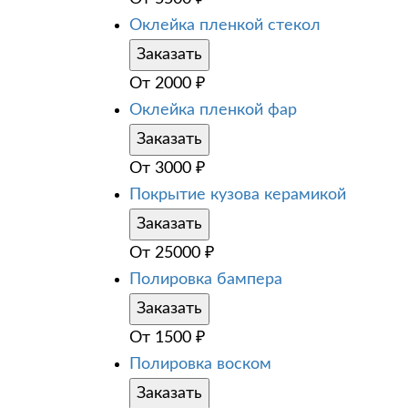
Оклейка пленкой стекол
Заказать
От
2000
₽
Оклейка пленкой фар
Заказать
От
3000
₽
Покрытие кузова керамикой
Заказать
От
25000
₽
Полировка бампера
Заказать
От
1500
₽
Полировка воском
Заказать