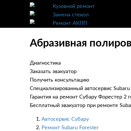
Кузовной ремонт
Замена стекол
Ремонт АКПП
Абразивная полировк
Диагностика
Заказать эвакуатор
Получить консультацию
Специализированный автосервис Subaru
Гарантия на ремонт Субару Форестер 2 г
Бесплатный эвакуатор при ремонте Subar
Автосервис Субару
Ремонт Subaru Forester