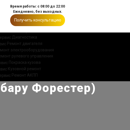
Время работы: с 08:00 до 22:00
Ежедневно, без выходных.
Получить консультацию
ИИ
КОНТАКТЫ
Диагностика
Ремонт двигателя
монт электрооборудования
емонт рулевого управления
Покраска кузова
Кузовной ремонт
Ремонт АКПП
убару Форестер)