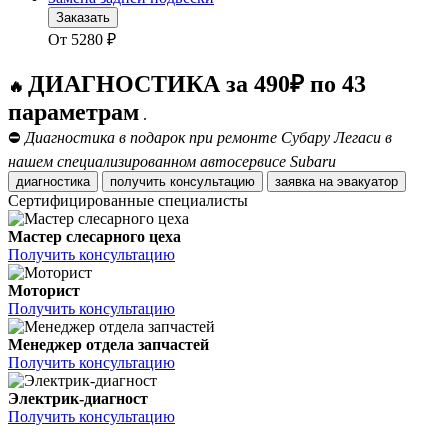
Заказать
От
5280
₽
ДИАГНОСТИКА за 490₽ по 43
🔥
параметрам
.
⛔
Диагностика в подарок при ремонте Субару Легаси в
нашем специализированном автосервисе Subaru
диагностика
получить консультацию
заявка на эвакуатор
Сертифицированные специалисты
Мастер слесарного цеха
Получить консультацию
Моторист
Получить консультацию
Менеджер отдела запчастей
Получить консультацию
Электрик-диагност
Получить консультацию