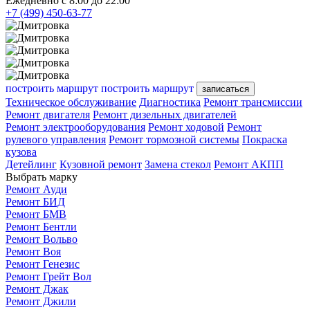
Ежедневно с 8:00 до 22:00
+7 (499) 450-63-77
построить маршрут
построить маршрут
записаться
Техническое обслуживание
Диагностика
Ремонт трансмиссии
Ремонт двигателя
Ремонт дизельных двигателей
Ремонт электрооборудования
Ремонт ходовой
Ремонт
рулевого управления
Ремонт тормозной системы
Покраска
кузова
Детейлинг
Кузовной ремонт
Замена стекол
Ремонт АКПП
Выбрать марку
Ремонт Ауди
Ремонт БИД
Ремонт БМВ
Ремонт Бентли
Ремонт Вольво
Ремонт Воя
Ремонт Генезис
Ремонт Грейт Вол
Ремонт Джак
Ремонт Джили