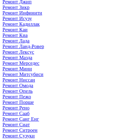
Ремонт Джип
Ремонт Зикр
Ремонт Инфинити
Ремонт Исузу
Ремонт Кадиллак
Ремонт Каи
Ремонт Киа
Ремонт Лада
Ремонт Ланд-Ровер
Ремонт Лексус
Ремонт Мазда
Ремонт Мерседес
Ремонт Мини
Ремонт Митсубиси
Ремонт Ниссан
Ремонт Омода
Ремонт Опель
Ремонт Пежо
Ремонт Порше
Ремонт Рено
Ремонт Сааб
Ремонт Санг Енг
Ремонт Сиат
Ремонт Ситроен
Ремонт Сузуки