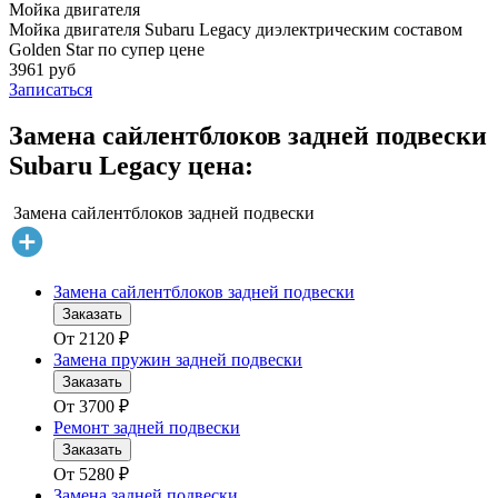
Мойка двигателя
Мойка двигателя Subaru Legacy диэлектрическим составом
Golden Star по супер цене
3961 руб
Записаться
Замена сайлентблоков задней подвески
Subaru Legacy цена:
Замена сайлентблоков задней подвески
Замена сайлентблоков задней подвески
Заказать
От
2120
₽
Замена пружин задней подвески
Заказать
От
3700
₽
Ремонт задней подвески
Заказать
От
5280
₽
Замена задней подвески