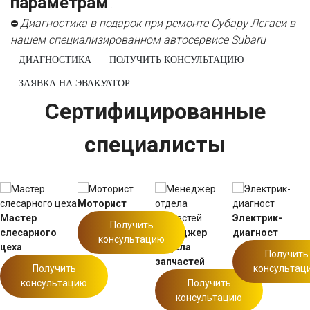
параметрам
.
Диагностика в подарок при ремонте Субару Легаси в
⛔
нашем специализированном автосервисе Subaru
ДИАГНОСТИКА
ПОЛУЧИТЬ КОНСУЛЬТАЦИЮ
ЗАЯВКА НА ЭВАКУАТОР
Сертифицированные
специалисты
Моторист
Мастер
Электрик-
Получить
слесарного
Менеджер
диагност
консультацию
цеха
отдела
Получить
запчастей
Получить
консультац
консультацию
Получить
консультацию