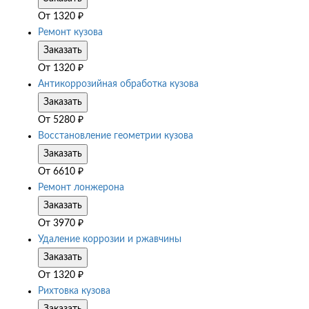
От
1320
₽
Ремонт кузова
Заказать
От
1320
₽
Антикоррозийная обработка кузова
Заказать
От
5280
₽
Восстановление геометрии кузова
Заказать
От
6610
₽
Ремонт лонжерона
Заказать
От
3970
₽
Удаление коррозии и ржавчины
Заказать
От
1320
₽
Рихтовка кузова