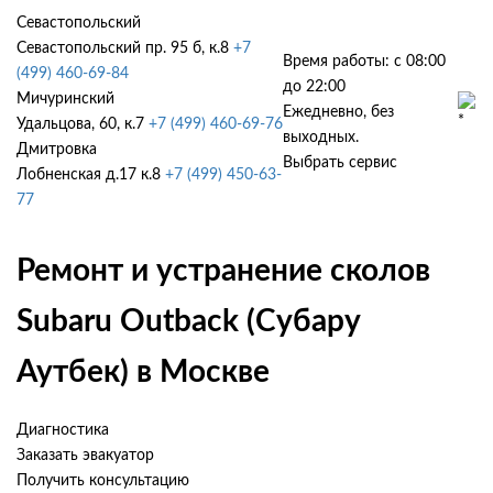
Севастопольский
Севастопольский пр. 95 б, к.8
+7
Время работы: с 08:00
(499) 460-69-84
до 22:00
Мичуринский
Ежедневно, без
Удальцова, 60, к.7
+7 (499) 460-69-76
выходных.
Дмитровка
Выбрать сервис
Лобненская д.17 к.8
+7 (499) 450-63-
77
Ремонт и устранение сколов
Subaru Outback (Субару
Аутбек) в Москве
Диагностика
Заказать эвакуатор
Получить консультацию