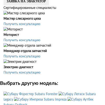
ЗАЯВКА НА ЭВАКУАТОР
Сертифицированные специалисты
Мастер слесарного цеха
Получить консультацию
Моторист
Получить консультацию
Менеджер отдела запчастей
Получить консультацию
Электрик-диагност
Получить консультацию
Выбрать другую модель:
Subaru Forester
Subaru
Legacy
Subaru Impreza
Subaru Outback