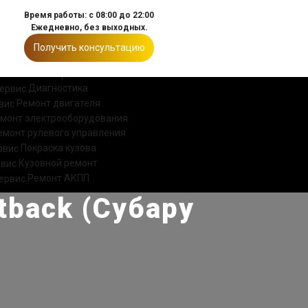
Время работы: с 08:00 до 22:00
Ежедневно, без выходных.
Получить консультацию
ИИ
КОНТАКТЫ
Диагностика
Ремонт двигателя
монт электрооборудования
емонт рулевого управления
Покраска кузова
Кузовной ремонт
Ремонт АКПП
tback (Субару