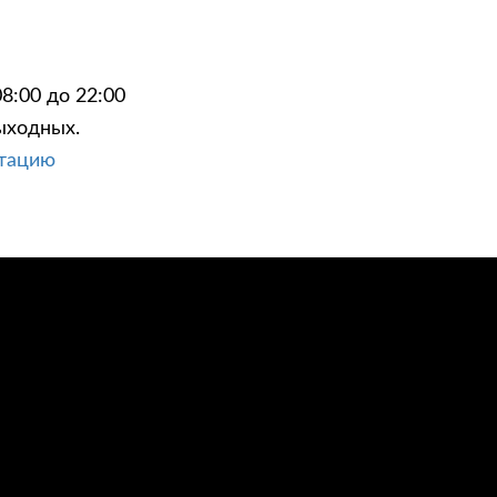
8:00 до 22:00
ыходных.
ЦИИ
КОНТАКТЫ
ьтацию