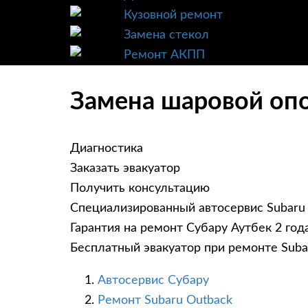
Кузовной ремонт
Замена стекол
Ремонт АКПП
Замена шаровой опо
Диагностика
Заказать эвакуатор
Получить консультацию
Специализированный автосервис Subaru
Гарантия на ремонт Субару Аутбек 2 год
Бесплатный эвакуатор при ремонте Suba
Автосервис Субару
Ремонт Subaru Outback