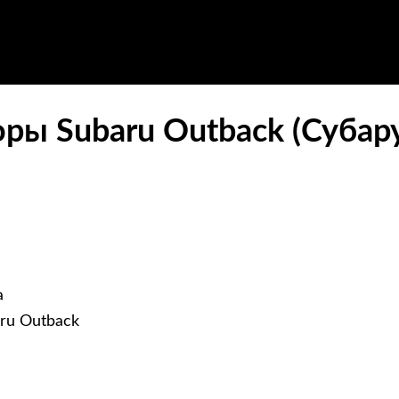
ры Subaru Outback (Субару
а
ru Outback