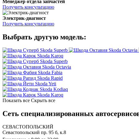
Менеджер отдела запчастей
Получить консультацию
Электрик-диагност
Получить консультацию
Выбрать другую модель:
Skoda Superb
Skoda Octavia
Skoda Karoq
Skoda Superb
Skoda Octavia
Skoda Fabia
Skoda Rapid
Skoda Yeti
Skoda Kodiaq
Skoda Karoq
Показать все
Скрыть все
Сеть специализированных автосервисов
СЕВАСТОПОЛЬСКИЙ
Севастопольский пр. 95 б, к.8