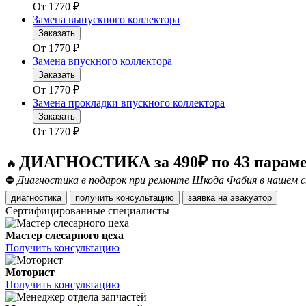
От
1770
₽
Замена выпускного коллектора
Заказать
От
1770
₽
Замена впускного коллектора
Заказать
От
1770
₽
Замена прокладки впускного коллектора
Заказать
От
1770
₽
ДИАГНОСТИКА за 490₽ по 43 парам
🔥
⛔
Диагностика в подарок при ремонте Шкода Фабия в нашем с
диагностика
получить консультацию
заявка на эвакуатор
Сертифицированные специалисты
Мастер слесарного цеха
Получить консультацию
Моторист
Получить консультацию