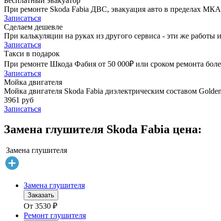
Бесплатный эвакуатор
При ремонте Skoda Fabia ДВС, эвакуация авто в пределах МКА
Записаться
Сделаем дешевле
При калькуляции на руках из другого сервиса - эти же работы и
Записаться
Такси в подарок
При ремонте Шкода Фабия от 50 000₽ или сроком ремонта более
Записаться
Мойка двигателя
Мойка двигателя Skoda Fabia диэлектрическим составом Golden 
3961 руб
Записаться
Замена глушителя Skoda Fabia цена:
Замена глушителя
Замена глушителя
Заказать
От
3530
₽
Ремонт глушителя