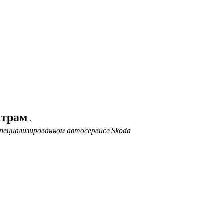
етрам
.
пециализированном автосервисе Skoda