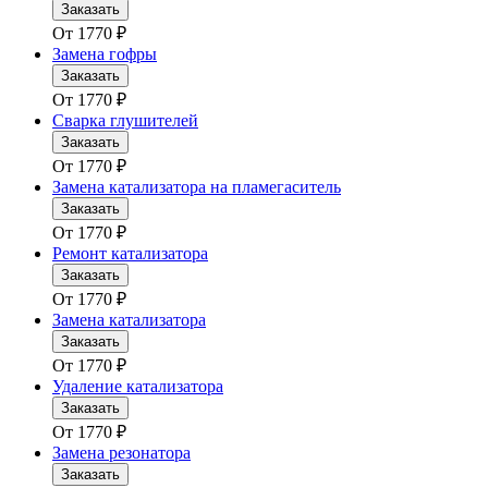
Заказать
От
1770
₽
Замена гофры
Заказать
От
1770
₽
Сварка глушителей
Заказать
От
1770
₽
Замена катализатора на пламегаситель
Заказать
От
1770
₽
Ремонт катализатора
Заказать
От
1770
₽
Замена катализатора
Заказать
От
1770
₽
Удаление катализатора
Заказать
От
1770
₽
Замена резонатора
Заказать