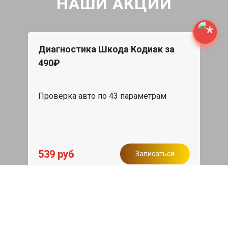
НАШИ АКЦИИ
Диагностика Шкода Кодиак за
490₽
Проверка авто по 43 параметрам
539 руб
Записаться
Бесплатный эвакуатор
При ремонте Skoda Kodiaq ДВС,