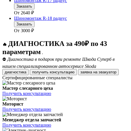
Шиномонтаж R-17 радиус
Заказать
От
2640
₽
Шиномонтаж R-18 радиус
Заказать
От
3000
₽
ДИАГНОСТИКА за 490₽ по 43
🔥
параметрам
.
⛔
Диагностика в подарок при ремонте Шкода Суперб в
нашем специализированном автосервисе Skoda
диагностика
получить консультацию
заявка на эвакуатор
Сертифицированные специалисты
Мастер слесарного цеха
Получить консультацию
Моторист
Получить консультацию
Менеджер отдела запчастей
Получить консультацию