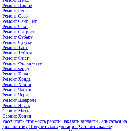
Ремонт Пежо
Ремонт Порше
Ремонт Рено
Ремонт Сааб
Ремонт Санг Енг
Ремонт Сиат
Ремонт Ситроен
Ремонт Субару
Ремонт Сузуки
Ремонт Танк
Ремонт Тойота
Ремонт Фиат
Ремонт Фольцваген
Ремонт Форд
Ремонт Хавал
Ремонт Хонда
Ремонт Хончи
Ремонт Чанган
Ремонт Чери
Ремонт Шевроле
Ремонт Ягуар
Сервис Мазда
Сервис Хончи
Рассчитать стоимость работы
Заказать запчасти
Записаться на
диагностику
Получить консультацию
Оставить жалобу