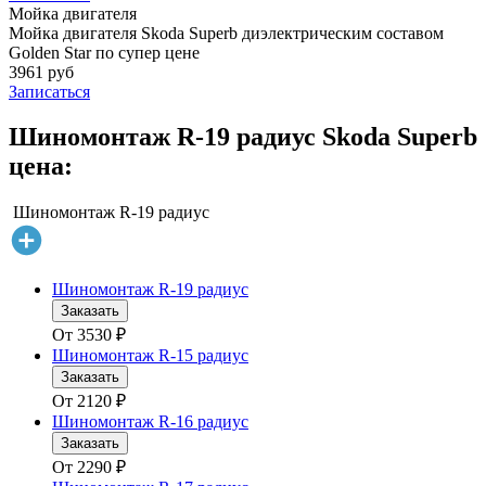
Мойка двигателя
Мойка двигателя Skoda Superb диэлектрическим составом
Golden Star по супер цене
3961 руб
Записаться
Шиномонтаж R-19 радиус Skoda Superb
цена:
Шиномонтаж R-19 радиус
Шиномонтаж R-19 радиус
Заказать
От
3530
₽
Шиномонтаж R-15 радиус
Заказать
От
2120
₽
Шиномонтаж R-16 радиус
Заказать
От
2290
₽