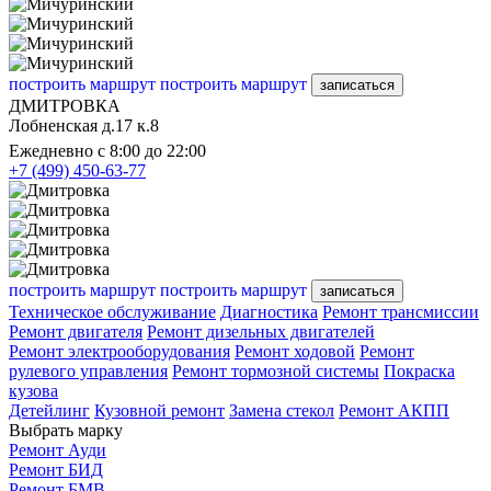
построить маршрут
построить маршрут
записаться
ДМИТРОВКА
Лобненская д.17 к.8
Ежедневно с 8:00 до 22:00
+7 (499) 450-63-77
построить маршрут
построить маршрут
записаться
Техническое обслуживание
Диагностика
Ремонт трансмиссии
Ремонт двигателя
Ремонт дизельных двигателей
Ремонт электрооборудования
Ремонт ходовой
Ремонт
рулевого управления
Ремонт тормозной системы
Покраска
кузова
Детейлинг
Кузовной ремонт
Замена стекол
Ремонт АКПП
Выбрать марку
Ремонт Ауди
Ремонт БИД
Ремонт БМВ