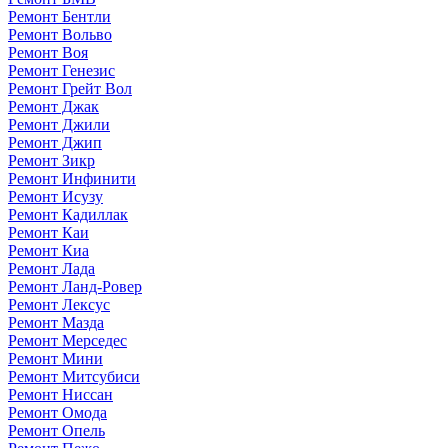
Ремонт Бентли
Ремонт Вольво
Ремонт Воя
Ремонт Генезис
Ремонт Грейт Вол
Ремонт Джак
Ремонт Джили
Ремонт Джип
Ремонт Зикр
Ремонт Инфинити
Ремонт Исузу
Ремонт Кадиллак
Ремонт Каи
Ремонт Киа
Ремонт Лада
Ремонт Ланд-Ровер
Ремонт Лексус
Ремонт Мазда
Ремонт Мерседес
Ремонт Мини
Ремонт Митсубиси
Ремонт Ниссан
Ремонт Омода
Ремонт Опель