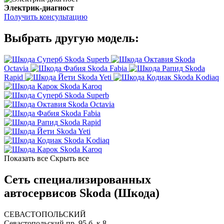
Электрик-диагност
Получить консультацию
Выбрать другую модель:
Skoda Superb
Skoda
Octavia
Skoda Fabia
Skoda
Rapid
Skoda Yeti
Skoda Kodiaq
Skoda Karoq
Skoda Superb
Skoda Octavia
Skoda Fabia
Skoda Rapid
Skoda Yeti
Skoda Kodiaq
Skoda Karoq
Показать все
Скрыть все
Сеть специализированных
автосервисов Skoda (Шкода)
СЕВАСТОПОЛЬСКИЙ
Севастопольский пр. 95 б, к.8