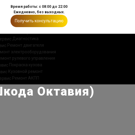
Время работы: с 08:00 до 22:00
Ежедневно, без выходных.
Получить консультацию
ИИ
КОНТАКТЫ
Диагностика
Ремонт двигателя
монт электрооборудования
емонт рулевого управления
Покраска кузова
Кузовной ремонт
Ремонт АКПП
Шкода Октавия)