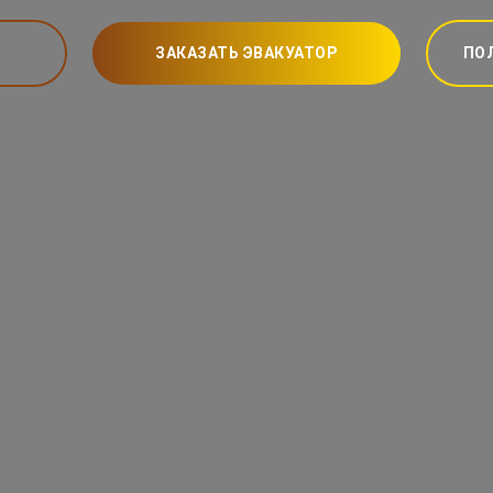
ЗАКАЗАТЬ ЭВАКУАТОР
ПО