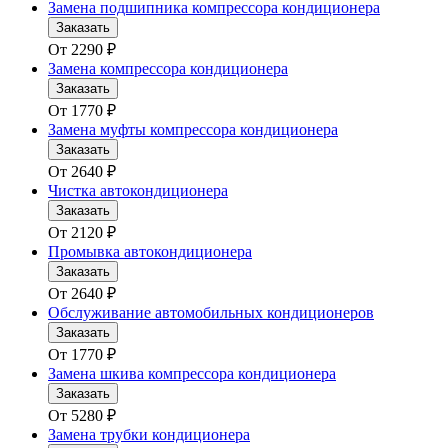
Замена подшипника компрессора кондиционера
Заказать
От
2290
₽
Замена компрессора кондиционера
Заказать
От
1770
₽
Замена муфты компрессора кондиционера
Заказать
От
2640
₽
Чистка автокондиционера
Заказать
От
2120
₽
Промывка автокондиционера
Заказать
От
2640
₽
Обслуживание автомобильных кондиционеров
Заказать
От
1770
₽
Замена шкива компрессора кондиционера
Заказать
От
5280
₽
Замена трубки кондиционера