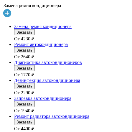
Замена ремня кондиционера
Замена ремня кондиционера
Заказать
От
4230
₽
Ремонт автокондиционера
Заказать
От
2640
₽
Диагностика автокондиционеров
Заказать
От
1770
₽
Дезинфекция автокондиционера
Заказать
От
2290
₽
Заправка автокондиционера
Заказать
От
1940
₽
Ремонт радиатора автокондиционера
Заказать
От
4400
₽