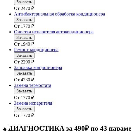
Заказать
От
2470
₽
Антибактериальная обработка кондиционера
Заказать
От
1770
₽
Очистка испарителя автокондиционера
Заказать
От
1940
₽
Ремонт кондиционера
Заказать
От
2290
₽
Заправка кондиционера
Заказать
От
4230
₽
Замена термостата
Заказать
От
1770
₽
Замена испарителя
Заказать
От
1770
₽
ДИАГНОСТИКА за 490₽ по 43 парам
🔥