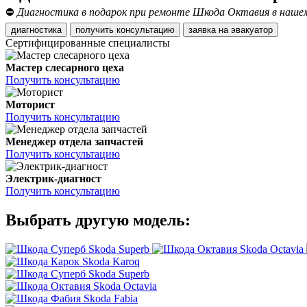
⛔
Диагностика в подарок при ремонте Шкода Октавия в нашем
диагностика
получить консультацию
заявка на эвакуатор
Сертифицированные специалисты
Мастер слесарного цеха
Получить консультацию
Моторист
Получить консультацию
Менеджер отдела запчастей
Получить консультацию
Электрик-диагност
Получить консультацию
Выбрать другую модель:
Skoda Superb
Skoda Octavia
Skoda Karoq
Skoda Superb
Skoda Octavia
Skoda Fabia