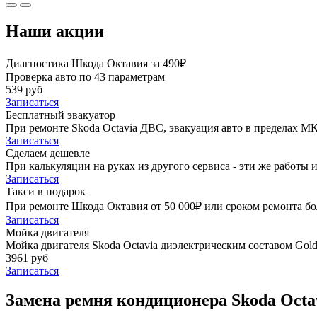
Наши акции
Диагностика Шкода Октавия за 490₽
Проверка авто по 43 параметрам
539 руб
Записаться
Бесплатный эвакуатор
При ремонте Skoda Octavia ДВС, эвакуация авто в пределах М
Записаться
Сделаем дешевле
При калькуляции на руках из другого сервиса - эти же работы и
Записаться
Такси в подарок
При ремонте Шкода Октавия от 50 000₽ или сроком ремонта бол
Записаться
Мойка двигателя
Мойка двигателя Skoda Octavia диэлектрическим составом Golde
3961 руб
Записаться
Замена ремня кондиционера Skoda Octav