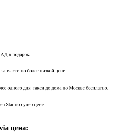
КАД в подарок.
 запчасти по более низкой цене
ее одного дня, такси до дома по Москве бесплатно.
n Star по супер цене
ia цена: