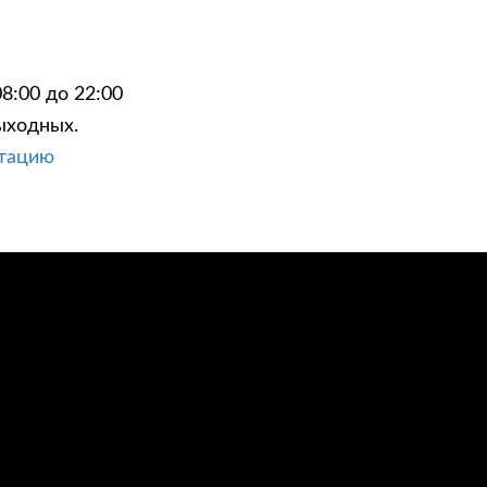
8:00 до 22:00
ыходных.
ЦИИ
КОНТАКТЫ
ьтацию