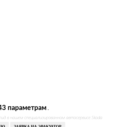
43 параметрам
.
пид в нашем специализированном автосервисе Skoda
ИЮ
ЗАЯВКА НА ЭВАКУАТОР