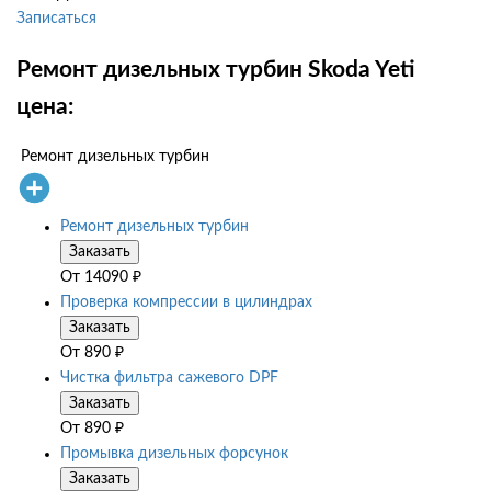
Записаться
Ремонт дизельных турбин Skoda Yeti
цена:
Ремонт дизельных турбин
Ремонт дизельных турбин
Заказать
От
14090
₽
Проверка компрессии в цилиндрах
Заказать
От
890
₽
Чистка фильтра сажевого DPF
Заказать
От
890
₽
Промывка дизельных форсунок
Заказать