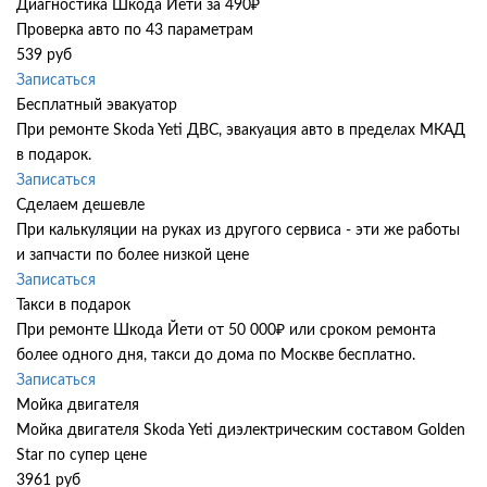
Диагностика Шкода Йети за 490₽
Проверка авто по 43 параметрам
539 руб
Записаться
Бесплатный эвакуатор
При ремонте Skoda Yeti ДВС, эвакуация авто в пределах МКАД
в подарок.
Записаться
Сделаем дешевле
При калькуляции на руках из другого сервиса - эти же работы
и запчасти по более низкой цене
Записаться
Такси в подарок
При ремонте Шкода Йети от 50 000₽ или сроком ремонта
более одного дня, такси до дома по Москве бесплатно.
Записаться
Мойка двигателя
Мойка двигателя Skoda Yeti диэлектрическим составом Golden
Star по супер цене
3961 руб