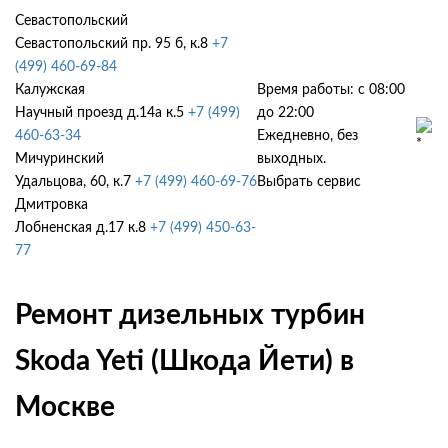
Севастопольский
Севастопольский пр. 95 б, к.8
+7
(499) 460-69-84
Калужская
Время работы: с 08:00
Научный проезд д.14а к.5
+7 (499)
до 22:00
460-63-34
Ежедневно, без
Мичуринский
выходных.
Удальцова, 60, к.7
+7 (499) 460-69-76
Выбрать сервис
Дмитровка
Лобненская д.17 к.8
+7 (499) 450-63-
77
Ремонт дизельных турбин
Skoda Yeti (Шкода Йети) в
Москве