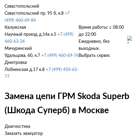
Севастопольский
Севастопольский пр. 95 б, к.8
+7
(499) 460-69-84
Калужская
Время работы: с 08:00
Научный проезд д.14а к.5
+7 (499)
до 22:00
460-63-34
Ежедневно, без
Мичуринский
выходных.
Удальцова, 60, к.7
+7 (499) 460-69-76
Выбрать сервис
Дмитровка
Лобненская д.17 к.8
+7 (499) 450-63-
77
Замена цепи ГРМ Skoda Superb
(Шкода Суперб) в Москве
Диагностика
Заказать эвакуатор