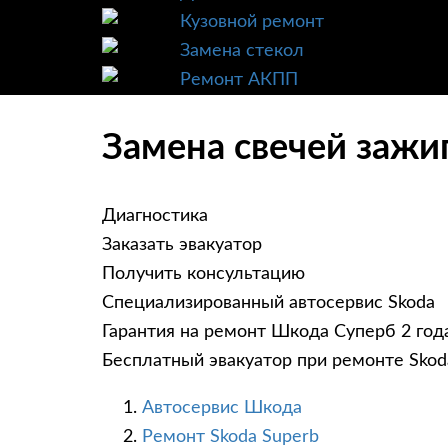
Кузовной ремонт
Замена стекол
Ремонт АКПП
Замена свечей зажи
Диагностика
Заказать эвакуатор
Получить консультацию
Специализированный автосервис Skoda
Гарантия на ремонт Шкода Суперб 2 год
Бесплатный эвакуатор при ремонте Skod
Автосервис Шкода
Ремонт Skoda Superb