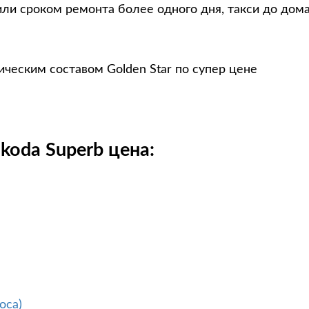
ли сроком ремонта более одного дня, такси до дом
ческим составом Golden Star по супер цене
koda Superb цена:
оса)