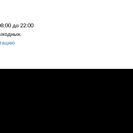
8:00 до 22:00
ыходных.
ЦИИ
КОНТАКТЫ
ьтацию