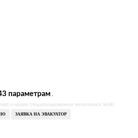
43 параметрам
.
перб в нашем специализированном автосервисе Skoda
ИЮ
ЗАЯВКА НА ЭВАКУАТОР