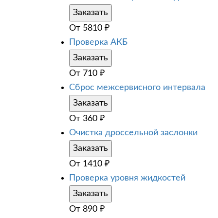
Заказать
От
5810
₽
Проверка АКБ
Заказать
От
710
₽
Сброс межсервисного интервала
Заказать
От
360
₽
Очистка дроссельной заслонки
Заказать
От
1410
₽
Проверка уровня жидкостей
Заказать
От
890
₽