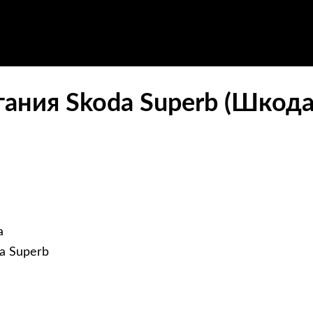
гания Skoda Superb (Шкода
а
a Superb