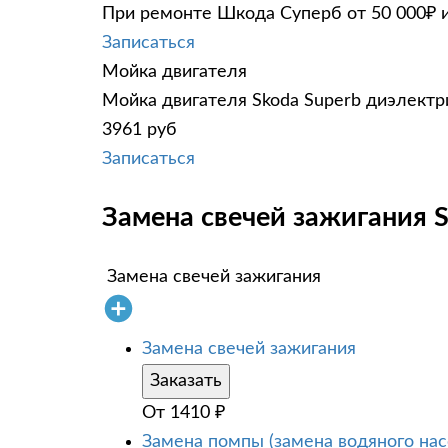
При ремонте Шкода Суперб от 50 000₽ и
Записаться
Мойка двигателя
Мойка двигателя Skoda Superb диэлектри
3961 руб
Записаться
Замена свечей зажигания S
Замена свечей зажигания
Замена свечей зажигания
Заказать
От
1410
₽
Замена помпы (замена водяного нас