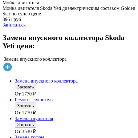
Мойка двигателя
Мойка двигателя Skoda Yeti диэлектрическим составом Golden
Star по супер цене
3961 руб
Записаться
Замена впускного коллектора Skoda
Yeti цена:
Замена впускного коллектора
Замена впускного коллектора
Заказать
От
1770
₽
Ремонт глушителя
Заказать
От
1770
₽
Замена глушителя
Заказать
От
3530
₽
Замена гофры