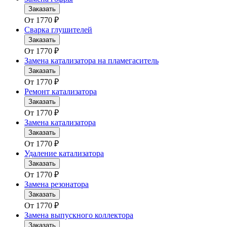
Заказать
От
1770
₽
Сварка глушителей
Заказать
От
1770
₽
Замена катализатора на пламегаситель
Заказать
От
1770
₽
Ремонт катализатора
Заказать
От
1770
₽
Замена катализатора
Заказать
От
1770
₽
Удаление катализатора
Заказать
От
1770
₽
Замена резонатора
Заказать
От
1770
₽
Замена выпускного коллектора
Заказать