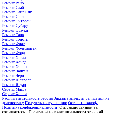
Ремонт Рено
Ремонт Сааб
Ремонт Санг Енг
Ремонт Сиат
Ремонт Ситроен
Ремонт Субару
Ремонт Сузуки
Ремонт Танк
Ремонт Тойота
Ремонт Фиат
Ремонт Фольцваген
Ремонт Форд
Ремонт Хавал
Ремонт Хонда
Ремонт Хончи
Ремонт Чанган
Ремонт Чери
Ремонт Шевроле
Ремонт Ягуар
Сервис Мазда
Сервис Хончи
Рассчитать стоимость работы
Заказать запчасти
Записаться на
диагностику
Получить консультацию
Оставить жалобу
Политика конфиденциальности
. Отправляя данные, вы
соглашаетесь с Политикой конфиденциальности этого сайта.