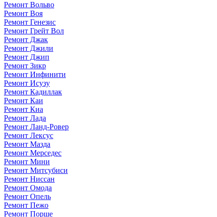
Ремонт Вольво
Ремонт Воя
Ремонт Генезис
Ремонт Грейт Вол
Ремонт Джак
Ремонт Джили
Ремонт Джип
Ремонт Зикр
Ремонт Инфинити
Ремонт Исузу
Ремонт Кадиллак
Ремонт Каи
Ремонт Киа
Ремонт Лада
Ремонт Ланд-Ровер
Ремонт Лексус
Ремонт Мазда
Ремонт Мерседес
Ремонт Мини
Ремонт Митсубиси
Ремонт Ниссан
Ремонт Омода
Ремонт Опель
Ремонт Пежо
Ремонт Порше