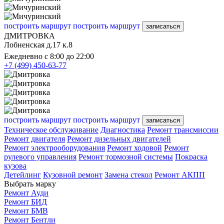
построить маршрут
построить маршрут
записаться
ДМИТРОВКА
Лобненская д.17 к.8
Ежедневно с 8:00 до 22:00
+7 (499) 450-63-77
построить маршрут
построить маршрут
записаться
Техническое обслуживание
Диагностика
Ремонт трансмиссии
Ремонт двигателя
Ремонт дизельных двигателей
Ремонт электрооборудования
Ремонт ходовой
Ремонт
рулевого управления
Ремонт тормозной системы
Покраска
кузова
Детейлинг
Кузовной ремонт
Замена стекол
Ремонт АКПП
Выбрать марку
Ремонт Ауди
Ремонт БИД
Ремонт БМВ
Ремонт Бентли