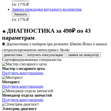
От
1770
₽
Замена прокладки впускного коллектора
Заказать
От
1770
₽
ДИАГНОСТИКА за 490₽ по 43
🔥
параметрам
.
⛔
Диагностика в подарок при ремонте Шкода Йети в нашем
специализированном автосервисе Skoda
диагностика
получить консультацию
заявка на эвакуатор
Сертифицированные специалисты
Мастер слесарного цеха
Получить консультацию
Моторист
Получить консультацию
Менеджер отдела запчастей
Получить консультацию
Электрик-диагност