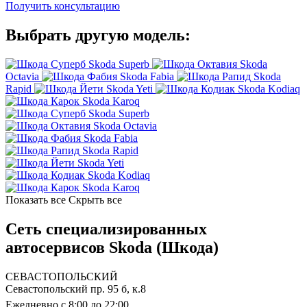
Получить консультацию
Выбрать другую модель:
Skoda Superb
Skoda
Octavia
Skoda Fabia
Skoda
Rapid
Skoda Yeti
Skoda Kodiaq
Skoda Karoq
Skoda Superb
Skoda Octavia
Skoda Fabia
Skoda Rapid
Skoda Yeti
Skoda Kodiaq
Skoda Karoq
Показать все
Скрыть все
Сеть специализированных
автосервисов Skoda (Шкода)
СЕВАСТОПОЛЬСКИЙ
Севастопольский пр. 95 б, к.8
Ежедневно с 8:00 до 22:00