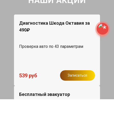
НАШИ АКЦИИ
Диагностика Шкода Октавия за
490₽
Проверка авто по 43 параметрам
539 руб
Записаться
Бесплатный эвакуатор
При ремонте Skoda Octavia ДВС,